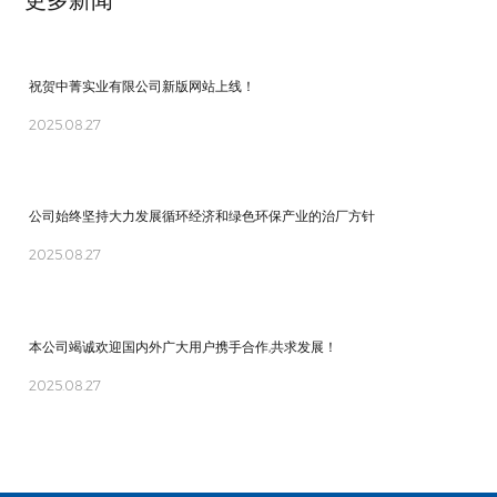
更多新闻
祝贺中菁实业有限公司新版网站上线！
2025.08.27
公司始终坚持大力发展循环经济和绿色环保产业的治厂方针
2025.08.27
本公司竭诚欢迎国内外广大用户携手合作,共求发展！
2025.08.27