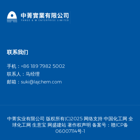
联系我们
手机：+86 189 7982 5002
联系人：马经理
邮箱：
suki@lajchem.com
中菁实业有限公司
版权所有(C)2025
网络支持
中国化工网
全
球化工网
生意宝
网盛建站
著作权声明
备案号：
赣ICP备
06007114号-1