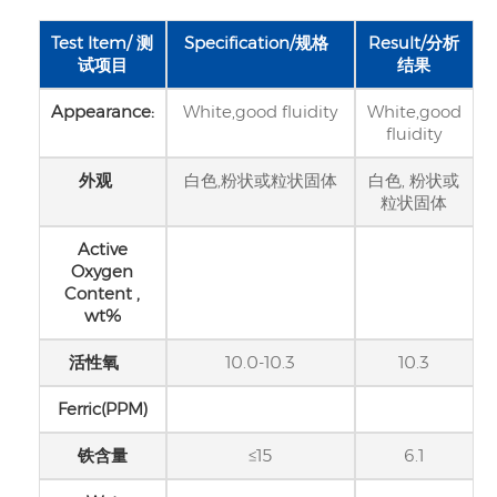
Test
Item
/ 测
Specification/
规格
Result/分析
试项目
结果
Appearance:
White,good fluidity
White,good
fluidity
外观
白色,粉状或粒状固体
白色, 粉状或
粒状固体
Active
Oxygen
Content ,
wt%
活性氧
10.0-10.3
10.3
Ferric(PPM)
铁含量
≤15
6.1