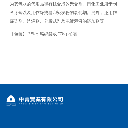
为双氧水的代用品和有机合成的聚合剂。日化工业用于制
各牙膏以及用作冷烫精印染发粉的氧化剂。另外，还用作
煤染剂、洗涤剂、分析试剂及电镀溶液的添加剂等
【包装】 25kg 编织袋或 17kg 桶装