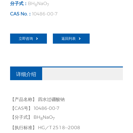
分子式：
BH
NaO
8
7
CAS No.：
10486-00-7
立即咨询
返回列表
详细介绍
【产品名称】 四水过硼酸钠
【CAS号】 10486-00-7
【分子式】 BH
NaO
8
7
【执行标准】 HG／T 25 1 8--2008