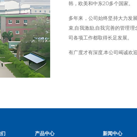
韩，欧美和中东20多个国家。
多年来，公司始终坚持大力发展
束,自我激励,自我完善的管理理
司各项工作都取得长足发展。
有广度才有深度,本公司竭诚欢
我们
产品中心
新闻中心