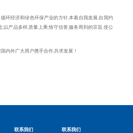
循环经济和绿色环保产业的方针,本着自我发展,自我约
念,以产品多样,质量上乘,恪守信誉,服务周到的宗旨,使公
迎国内外广大用户携手合作,共求发展！
联系我们
联系我们