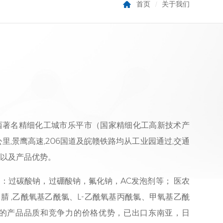
首页
关于我们
/
西著名精细化工城市乐平市（国家精细化工高新技术产
里,景鹰高速,206国道及皖赣铁路均从工业园通过,交通
以及产品优势。
：过碳酸钠，过硼酸钠，氟化钠，AC发泡剂等； 医农
烟腈 ,乙酰氧基乙酰氯、L-乙酰氧基丙酰氯、甲氧基乙酰
硬的产品品质和竞争力的价格优势，已出口东南亚，日