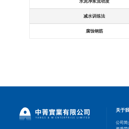
水泥净浆流动度
减水训练法
腐蚀钢筋
关于
公司简
资质荣