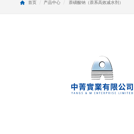
首页
/
产品中心
/
萘磺酸钠（萘系高效减水剂）