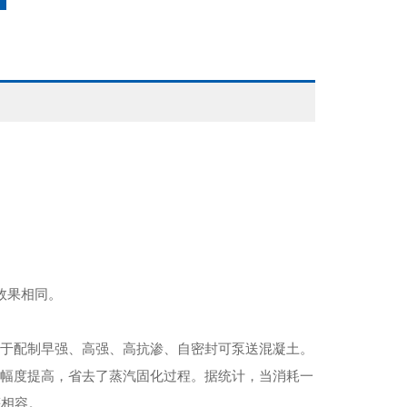
效果相同。
于配制早强、高强、高抗渗、自密封可泵送混凝土。
幅度提高，省去了蒸汽固化过程。据统计，当消耗一
等相容。