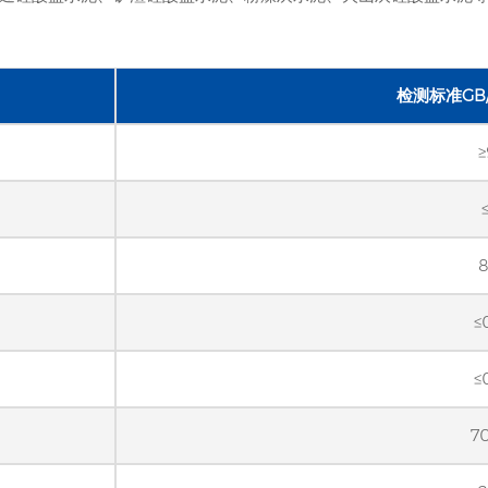
检测标准GB/T
≥
8
≤
≤
7