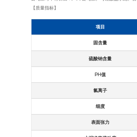
【质量指标】
项目
固含量
硫酸钠含量
PH值
氯离子
细度
表面张力