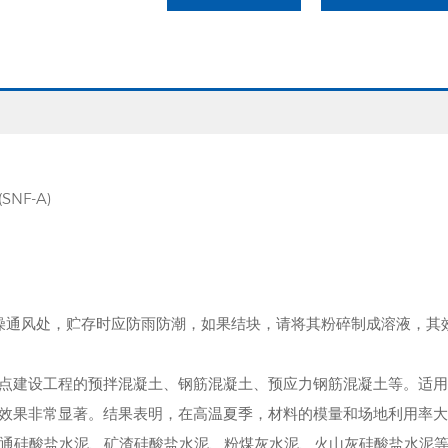
SNF-A)
干燥通风处，贮存时应防雨防潮，如果结块，请将其粉碎制成溶液，其
点建设工程的预拌混凝土、钢筋混凝土、预应力钢筋混凝土等。适用
效果非常显著。结果表明，在高温夏季，材料的模量和场地利用率大
、普通硅酸盐水泥、矿渣硅酸盐水泥、粉煤灰水泥、火山灰硅酸盐水泥