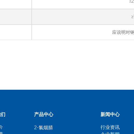
≥
≥
应说明对
我们
产品中心
新闻中心
介
行业资讯
2-氯烟腈
誉