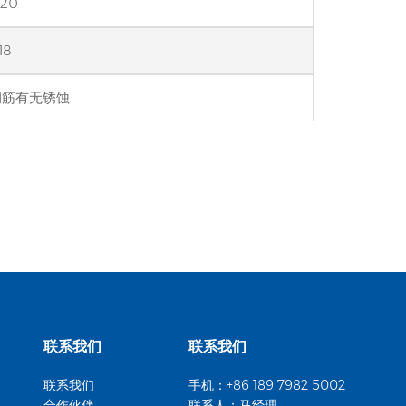
220
18
钢筋有无锈蚀
联系我们
联系我们
联系我们
手机：+86 189 7982 5002
联系人：马经理
合作伙伴