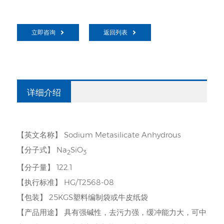
立即咨询
返回列表
详细介绍
【英文名称】 Sodium Metasilicate Anhydrous
【分子式】 Na
SiO
2
3
【分子量】 122.1
【执行标准】 HG/T2568-08
【包装】 25KGS塑料编制袋或牛皮纸袋
【产品用途】 具有强碱性，去污力强，缓冲能力大，可中