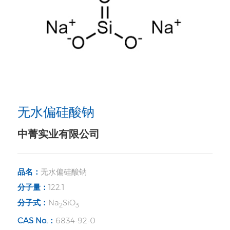
无水偏硅酸钠
中菁实业有限公司
品名：
无水偏硅酸钠
分子量：
122.1
分子式：
Na
SiO
2
3
CAS No.：
6834-92-0