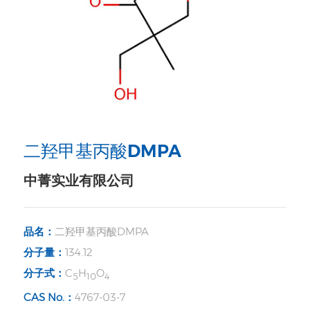
二羟甲基丙酸DMPA
中菁实业有限公司
品名：
二羟甲基丙酸DMPA
分子量：
134.12
分子式：
C
H
O
5
10
4
CAS No.：
4767-03-7