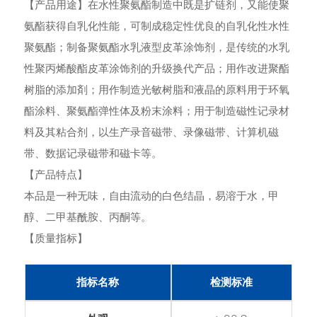
【产品用途】在水性聚氨酯制造中既是扩链剂，又能使聚
氨酯获得自乳化性能，可制成稳定性优良的自乳化性水性
聚氨酯；制备聚氨酯水乳液型皮革涂饰剂，是传统的水乳
性聚丙烯酸酯皮革涂饰剂的升级换代产品；用作改进聚酯
树脂的添加剤；用作制造光敏树脂和液晶的原料用于环氧
酯涂料、聚氨酯弹性体及粉末涂料；用于制造磁性记录材
料及其粘合剂，以生产录音磁带、录像磁带、计算机磁
带、数据记录磁带和磁卡等。
【产品特点】
本品是一种无味，自由流动的白色结晶，易溶于水，甲
醇、二甲基酰胺、丙酮等。
【质量指标】
指标名称
检测标准