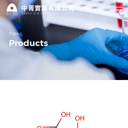
关于
资讯
我们
中心
公司简介
企业新闻
2-氯烟腈
无水偏硅酸钠
公司主营产品过
资质荣誉
行业资讯
产品中心
碳酸钠、氟化
钠、DMPA、特
2-氯烟酸
五水偏硅酸钠
Products
第一时间了解中
产品
殊洗涤等多种化
菁实业有限公司
工产品，凭借过
L-乙酰氧基丙
葡萄糖酸钠
最新资讯！
硬的产品品质和
中心
竞争力的价格优
酰氯
过硼酸钠
萘磺酸钠（萘
势。
乙酰氧基乙酰
系高效减水
Ac发泡剂
公司主营产品过
碳酸钠、氟化
氯
过碳酸钠
剂）
二羟甲基丙酸
钠、DMPA、特
殊洗涤等多种化
氟化钠
DMPA
工产品，已出口
东南亚，日韩，
欧美和中东20多
个国家。