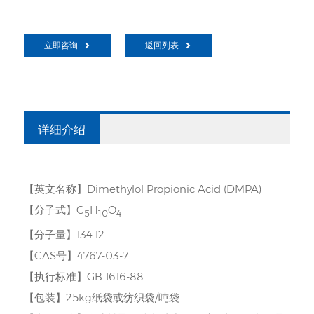
立即咨询
返回列表
详细介绍
【英文名称】Dimethylol Propionic Acid (DMPA)
【分子式】C
H
O
5
10
4
【分子量】134.12
【CAS号】4767-03-7
【执行标准】GB 1616-88
【包装】25kg纸袋或纺织袋/吨袋